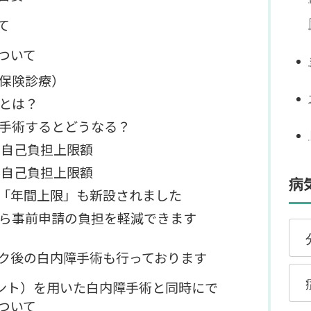
て
ついて
保険診療）
とは？
手術するとどうなる？
の自己負担上限額
の自己負担上限額
病
から「年間上限」も新設されました
ら事前申請の負担を軽減できます
分
ク後の白内障手術も行っております
症
ステント）を用いた白内障手術と同時にで
ついて