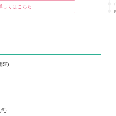
詳しくはこちら
開院)
時点)