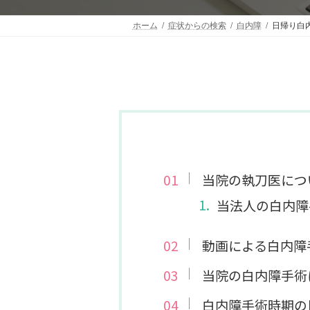
ホーム
症状からの検索
白内障
日帰り白
当院の執刀医につ
当法人の白内障
動画による白内障
当院の白内障手術
白内障手術時期の