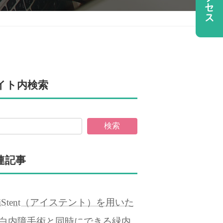
イト内検索
検索
連記事
iStent（アイステント）を用いた
白内障手術と同時にできる緑内