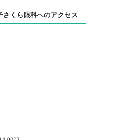
子さくら眼科へのアクセス
4-0002