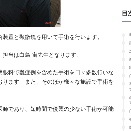
目
術装置と顕微鏡を用いて手術を行います。
、担当は白鳥 宙先生となります。
院眼科で難症例を含めた手術を日々多数行いな
おります。また、そのほか様々な施設で手術を
医師であり、短時間で侵襲の少ない手術が可能