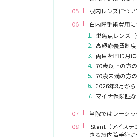
眼内レンズについ
白内障手術費用に
単焦点レンズ（
高額療養費制度
両目を同じ月に
70歳以上の方
70歳未満の方
2026年8月
マイナ保険証な
当院ではレーシッ
iStent（アイ
きる緑内障手術に