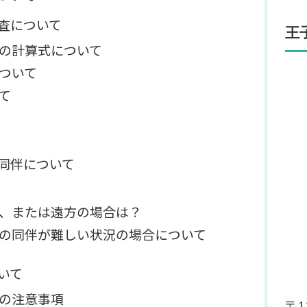
査について
王
の計算式について
ついて
て
同伴について
い、または遠方の場合は？
の同伴が難しい状況の場合について
いて
の注意事項
〒11