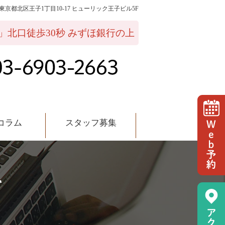
02 東京都北区王子1丁目10-17 ヒューリック王子ビル5F
ッフ募集
」北口徒歩30秒 みずほ銀行の上
コラム
スタッフ募集
て