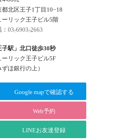
都北区王子1丁目10−18
ューリック王子ビル5階
話：
03-6903-2663
王子駅」北口徒歩30秒
ューリック王子ビル5F
みずほ銀行の上）
Google mapで確認する
Web予約
LINEお友達登録