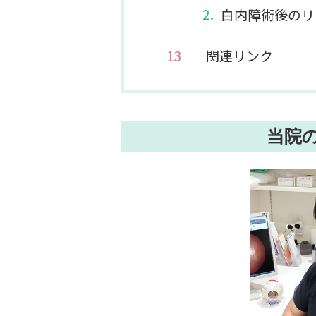
白内障術後のリ
関連リンク
当院