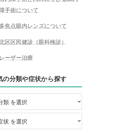
障手術について
多焦点眼内レンズについて
北区区民健診（眼科検診）
レーザー治療
気の分類や症状から探す
類
状