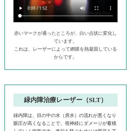
赤いマークが通ったところが、白い点状に変化し
ています。
これは、レーザーによって網膜を熱凝固している
からです。
緑内障治療レーザー（SLT）
緑内障は、目の中の水（房水）の流れが悪くなり
眼圧が高くなることで、視神経にダメージが蓄積