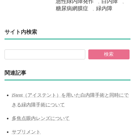
急性緑内障発作
白内障
、
、
糖尿病網膜症
緑内障
、
サイト内検索
検索
関連記事
iStent（アイステント）を用いた白内障手術と同時にで
きる緑内障手術について
多焦点眼内レンズについて
サプリメント