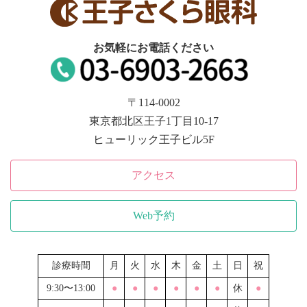
お気軽にお電話ください
〒114-0002
東京都北区王子1丁目10-17
ヒューリック王子ビル5F
アクセス
Web予約
診療時間
月
火
水
木
金
土
日
祝
9:30〜13:00
●
●
●
●
●
●
休
●