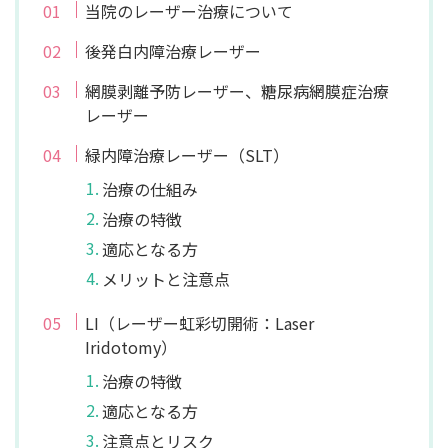
当院のレーザー治療について
後発白内障治療レーザー
網膜剥離予防レーザー、糖尿病網膜症治療
レーザー
緑内障治療レーザー（SLT）
治療の仕組み
治療の特徴
適応となる方
メリットと注意点
LI（レーザー虹彩切開術：Laser
Iridotomy）
治療の特徴
適応となる方
注意点とリスク