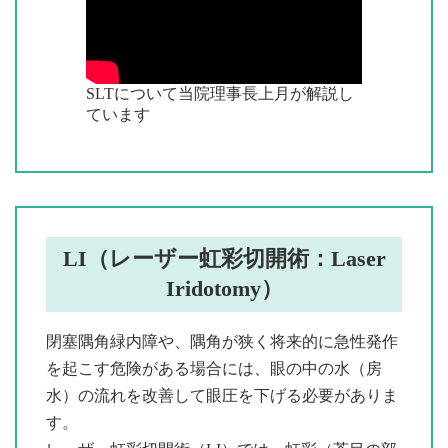
SLTについて当院理事長上月が解説し
ています
LI（レーザー虹彩切開術：Laser
Iridotomy）
閉塞隅角緑内障や、隅角が狭く将来的に急性発作
を起こす危険がある場合には、眼の中の水（房
水）の流れを改善して眼圧を下げる必要がありま
す。