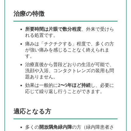
治療の特徴
所要時間は片眼で数分程度
、外来で受けら
れる処置です。
痛みは「チクチクする」程度で、多くの方
が強い痛みを感じることなく終えられま
す。
治療直後から普段どおりの生活が可能で、
洗顔や入浴、コンタクトレンズの装用も問
題ありません。
効果は一般的に
2〜5年ほど持続
し、必要に
応じて繰り返し行うことができます。
適応となる方
多くの
開放隅角緑内障
の方（緑内障患者さ