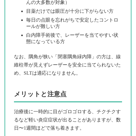
んの大多数が対象）
目薬だけでは眼圧が十分に下がらない方
毎日の点眼を忘れがちで安定したコントロ
ールが難しい方
白内障手術後で、レーザーを当てやすい状
態になっている方
なお、隅角が狭い「閉塞隅角緑内障」の方は、線
維柱帯が見えずレーザーを安全に当てられないた
め、SLTは適応になりません。
メリットと注意点
治療後に一時的に目がゴロゴロする、チクチクす
るなど軽い炎症症状が出ることがありますが、数
日〜1週間ほどで落ち着きます。