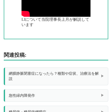
LIについて当院理事長上月が解説して
います
関連投稿:
網膜静脈閉塞症になったら？種類や症状、治療法を解
説
急性緑内障発作
糖尿病・糖尿病網膜症