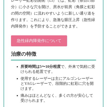
レーザー虹彩切開術（LI）では、虹彩（茶目の部
分）に小さな穴を開け、房水が前房（角膜と虹彩
の間の空間）に流れやすいように新しい通り道を
作ります。これにより、急激な眼圧上昇（急性緑
内障発作）を予防することができます。
急性緑内障発作について
治療の特徴
所要時間は5〜10分程度
で、外来で気軽に受
けられる処置です。
使用するレーザーは主にアルゴンレーザー
とYAGレーザーで、段階的に虹彩に穴を開
けます。
痛みはほとんどなく、多くの方が安心して
受けられます。