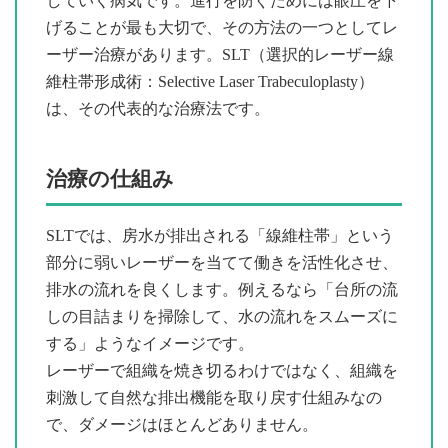
していく病気です。進行を防ぐためには眼圧を下
げることが最も大切で、その方法の一つとしてレ
ーザー治療があります。SLT（選択的レーザー線
維柱帯形成術：Selective Laser Trabeculoplasty）
は、その代表的な治療法です。
治療の仕組み
SLTでは、房水が排出される「線維柱帯」という
部分に弱いレーザーを当てて働きを活性化させ、
排水の流れを良くします。例えるなら「台所の流
しの目詰まりを掃除して、水の流れをスムーズに
する」ようなイメージです。
レーザーで組織を焼き切るわけではなく、組織を
刺激して自然な排出機能を取り戻す仕組みなの
で、ダメージはほとんどありません。