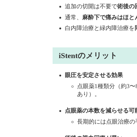
追加の切開は不要で
術後の
通常、
麻酔下で痛みはほと
白内障治療と緑内障治療を
iStentのメリット
眼圧を安定させる効果
点眼薬1種類分（約3〜
あり）。
点眼薬の本数を減らせる可
長期的には点眼治療の