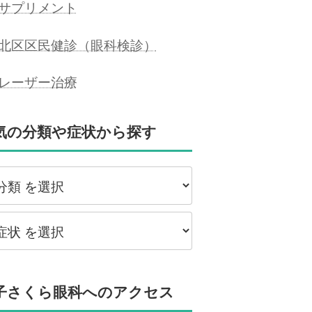
サプリメント
北区区民健診（眼科検診）
レーザー治療
気の分類や症状から探す
類
状
子さくら眼科へのアクセス