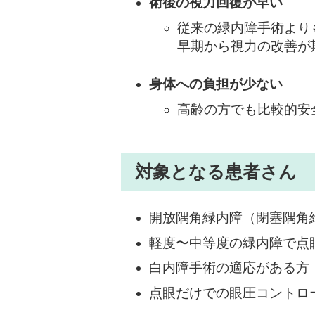
術後の視力回復が早い
従来の緑内障手術より
早期から視力の改善が
身体への負担が少ない
高齢の方でも比較的安
対象となる患者さん
開放隅角緑内障（閉塞隅角
軽度〜中等度の緑内障で点
白内障手術の適応がある方
点眼だけでの眼圧コントロ