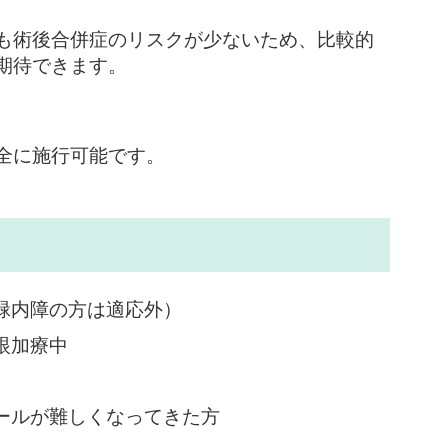
も術後合併症のリスクが少ないため、比較的
期待できます。
全に施行可能です。
緑内障の方は適応外）
眼加療中
ールが難しくなってきた方