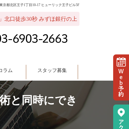
02 東京都北区王子1丁目10-17 ヒューリック王子ビル5F
ッフ募集
」北口徒歩30秒 みずほ銀行の上
コラム
スタッフ募集
手術と同時にでき