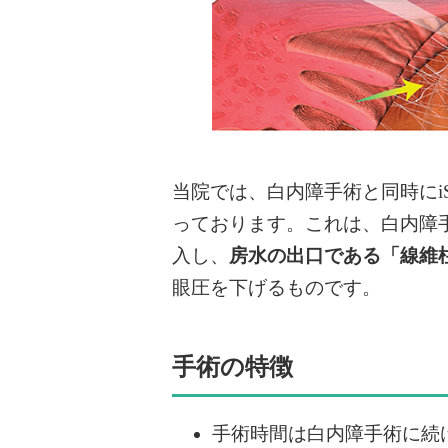
当院では、白内障手術と同時にiSt
っております。これは、白内障手術
入し、
房水の出口である「線維
眼圧を下げるものです。
手術の特徴
手術時間は白内障手術に続