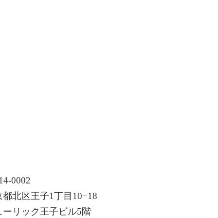
4-0002
都北区王子1丁目10−18
ューリック王子ビル5階