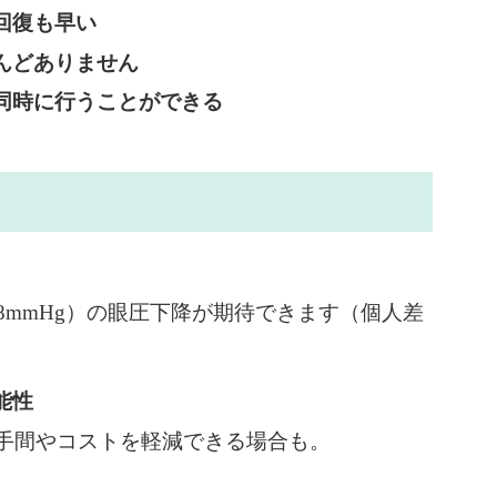
回復も早い
んどありません
同時に行うことができる
8mmHg）の眼圧下降が期待できます（個人差
能性
手間やコストを軽減できる場合も。