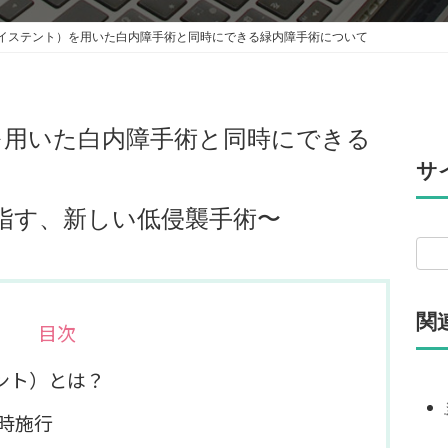
t（アイステント）を用いた白内障手術と同時にできる緑内障手術について
ト）を用いた白内障手術と同時にできる
サ
指す、新しい低侵襲手術〜
関
目次
テント）とは？
時施行