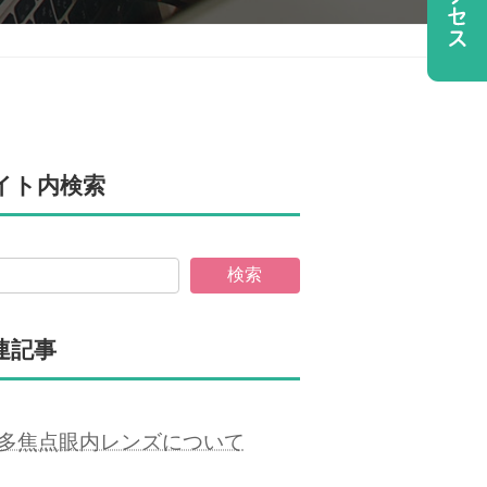
イト内検索
検索
連記事
多焦点眼内レンズについて