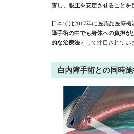
善し、眼圧を安定させることを
日本では2017年に医薬品医療
障手術の中でも身体への負担が少
的な治療法
として注目されてい
白内障手術との同時施