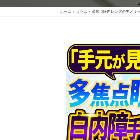
ホーム
コラム
多焦点眼内レンズのデメリ