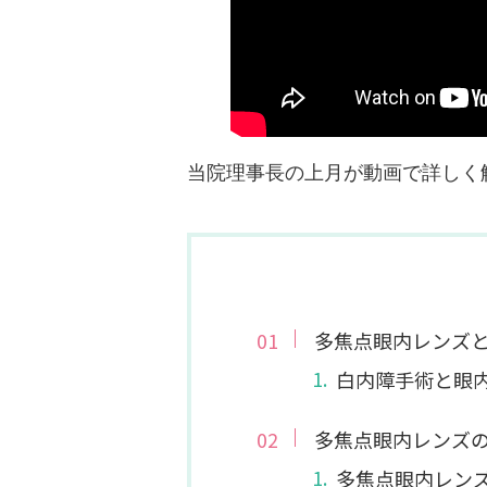
当院理事長の上月が動画で詳しく
多焦点眼内レンズ
白内障手術と眼
多焦点眼内レンズ
多焦点眼内レン