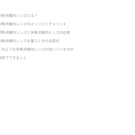
多焦点眼内レンズとは？
多焦点眼内レンズのメリットとデメリット
単焦点眼内レンズと多焦点眼内レンズの比較
多焦点眼内レンズを選ぶときの注意点
どのような多焦点眼内レンズが向いているのか
当院でできること