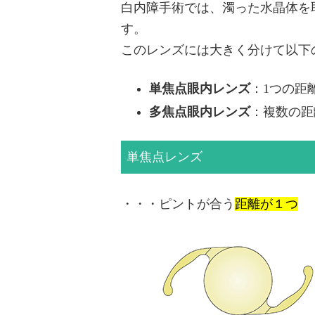
白内障手術では、濁った水晶体を
す。
このレンズには大きく分けて以下
単焦点眼内レンズ
：1つの距
多焦点眼内レンズ
：複数の距
単焦点レンズ
・・・ピントが合う
距離が１つ