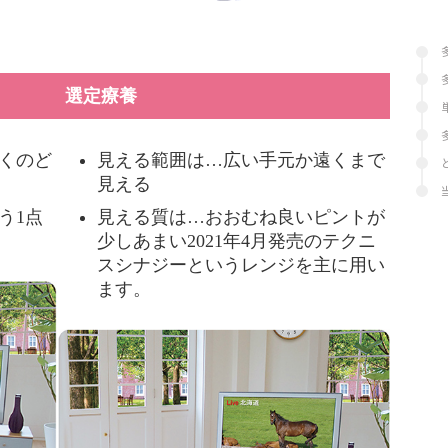
選定療養
くのど
見える範囲は…広い手元か遠くまで
見える
う1点
見える質は…おおむね良いピントが
少しあまい2021年4月発売のテクニ
スシナジーというレンジを主に用い
ます。