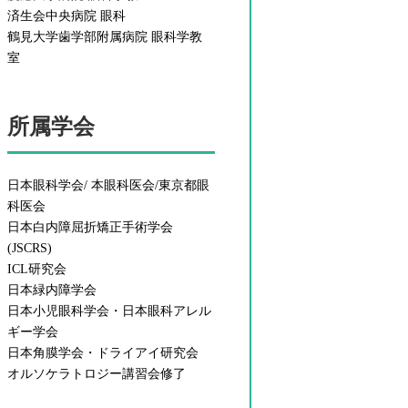
済生会中央病院 眼科
鶴見大学歯学部附属病院 眼科学教
室
所属学会
日本眼科学会/ 本眼科医会/東京都眼
科医会
日本白内障屈折矯正手術学会
(JSCRS)
ICL研究会
日本緑内障学会
日本小児眼科学会・日本眼科アレル
ギー学会
日本角膜学会・ドライアイ研究会
オルソケラトロジー講習会修了