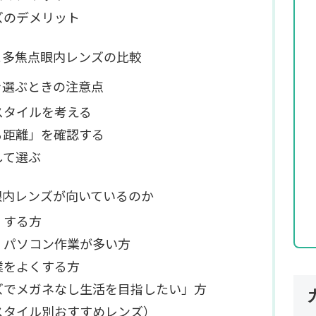
ズのデメリット
と多焦点眼内レンズの比較
を選ぶときの注意点
フスタイルを考える
える距離」を確認する
して選ぶ
眼内レンズが向いているのか
くする方
ク・パソコン作業が多い方
作業をよくする方
ンズでメガネなし生活を目指したい」方
スタイル別おすすめレンズ）