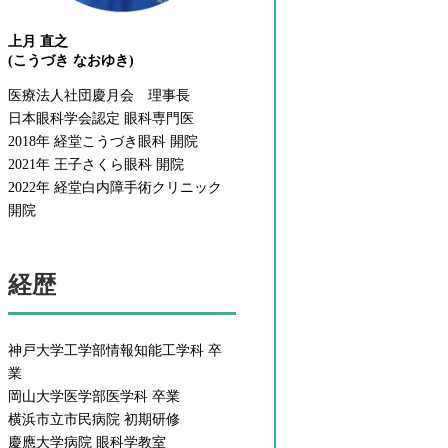
上月 直之
(
こうづき なおゆき)
医療法人社団慶月会 理事長
日本眼科学会認定 眼科専門医
2018年 経堂こうづき眼科 開院
2021年 王子さくら眼科 開院
2022年 経堂白内障手術クリニック
開院
経歴
神戸大学工学部情報知能工学科 卒
業
岡山大学医学部医学科 卒業
横浜市立市民病院 初期研修
慶應大学病院 眼科学教室