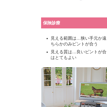
保険診療
見える範囲は…狭い手元か遠
ちらかのみピントが合う
見える質は…良いピントが合
はとてもよい