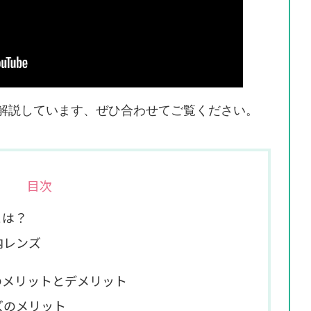
解説しています、ぜひ合わせてご覧ください。
目次
とは？
内レンズ
のメリットとデメリット
ズのメリット