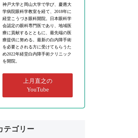
神戸大学と岡山大学で学び、慶應大
学病院眼科学教室を経て、2018年に
経堂こうづき眼科開院。日本眼科学
会認定の眼科専門医であり、地域医
療に貢献するとともに、最先端の医
療提供に努める。最新の白内障手術
を必要とされる方に受けてもらうた
め2022年経堂白内障手術クリニック
を開院。
上月直之の
YouTube
カテゴリー