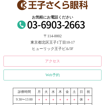
お気軽にお電話ください
〒114-0002
東京都北区王子1丁目10-17
ヒューリック王子ビル5F
アクセス
Web予約
診療時間
月
火
水
木
金
土
日
祝
9:30〜13:00
●
●
●
●
●
●
休
●