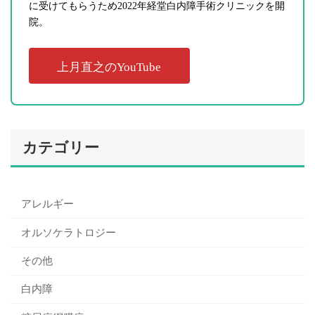
に受けてもらうため2022年経堂白内障手術クリニックを開
院。
上月直之のYouTube
カテゴリー
アレルギー
オルソケラトロジー
その他
白内障