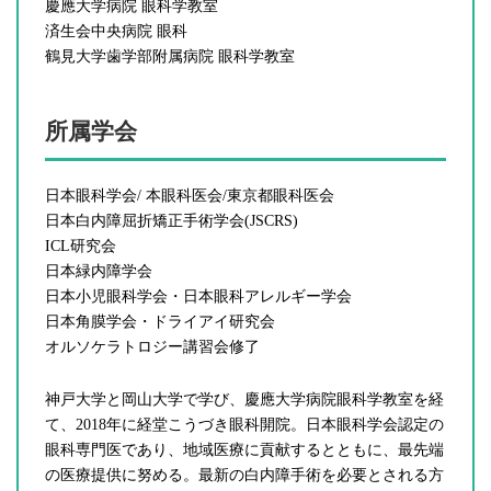
慶應大学病院 眼科学教室
済生会中央病院 眼科
鶴見大学歯学部附属病院 眼科学教室
所属学会
日本眼科学会/ 本眼科医会/東京都眼科医会
日本白内障屈折矯正手術学会(JSCRS)
ICL研究会
日本緑内障学会
日本小児眼科学会・日本眼科アレルギー学会
日本角膜学会・ドライアイ研究会
オルソケラトロジー講習会修了
神戸大学と岡山大学で学び、慶應大学病院眼科学教室を経
て、2018年に経堂こうづき眼科開院。日本眼科学会認定の
眼科専門医であり、地域医療に貢献するとともに、最先端
の医療提供に努める。最新の白内障手術を必要とされる方