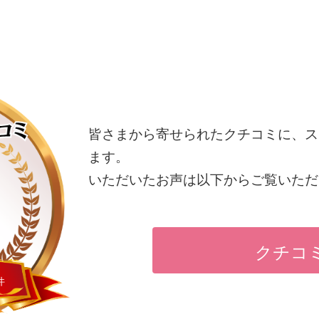
ペ
ペ
ペ
ー
ー
ー
ジ
ジ
ジ
皆さまから寄せられたクチコミに、ス
ます。
いただいたお声は以下からご覧いただ
クチコ
件