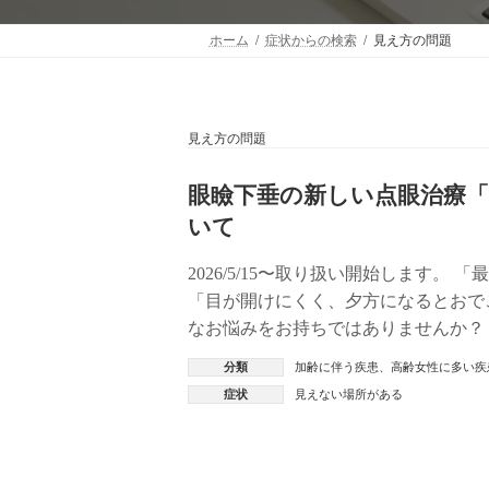
ホーム
症状からの検索
見え方の問題
見え方の問題
眼瞼下垂の新しい点眼治療
いて
2026/5/15〜取り扱い開始します。
「目が開けにくく、夕方になるとおで
なお悩みをお持ちではありませんか？
下がってくる「後天性眼瞼下垂 […]
分類
加齢に伴う疾患
、
高齢女性に多い疾
症状
見えない場所がある