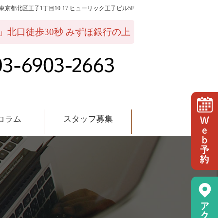
02 東京都北区王子1丁目10-17 ヒューリック王子ビル5F
ッフ募集
」北口徒歩30秒 みずほ銀行の上
コラム
スタッフ募集