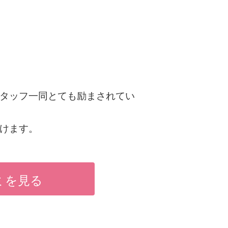
タッフ一同とても励まされてい
けます。
ミを見る