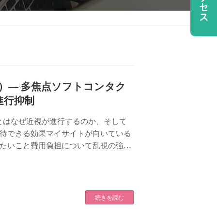
イト）— 多焦点ソフトコンタク
進行抑制
ト）とはなぜ近視が進行するのか、そして
待できる効果マイサイトが向いている
たいこと費用負担について乱視の強い
ハロ […]
続きを読む