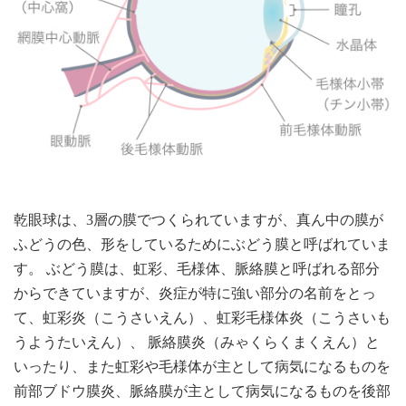
乾眼球は、3層の膜でつくられていますが、真ん中の膜が
ふどうの色、形をしているためにぶどう膜と呼ばれていま
す。 ぶどう膜は、虹彩、毛様体、脈絡膜と呼ばれる部分
からできていますが、炎症が特に強い部分の名前をとっ
て、虹彩炎（こうさいえん）、虹彩毛様体炎（こうさいも
うようたいえん）、 脈絡膜炎（みゃくらくまくえん）と
いったり、また虹彩や毛様体が主として病気になるものを
前部ブドウ膜炎、脈絡膜が主として病気になるものを後部