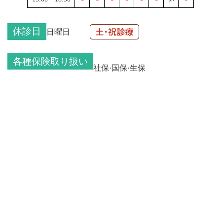
休診日
日曜日
各種保険取り扱い
社保·国保·生保