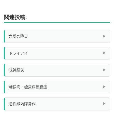
関連投稿:
角膜の障害
ドライアイ
視神経炎
糖尿病・糖尿病網膜症
急性緑内障発作