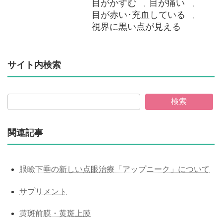
目がかすむ
目が痛い
、
、
目が赤い･充血している
、
視界に黒い点が見える
サイト内検索
検索
関連記事
眼瞼下垂の新しい点眼治療「アップニーク」について
サプリメント
黄斑前膜・黄斑上膜