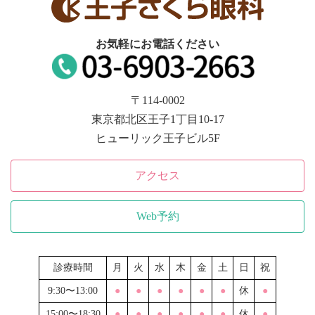
お気軽にお電話ください
〒114-0002
東京都北区王子1丁目10-17
ヒューリック王子ビル5F
アクセス
Web予約
診療時間
月
火
水
木
金
土
日
祝
9:30〜13:00
●
●
●
●
●
●
休
●
15:00〜18:30
●
●
●
●
●
●
休
●