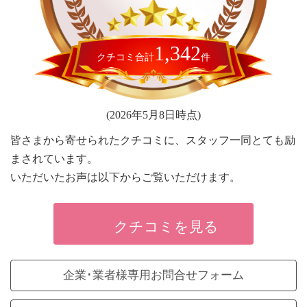
1,342
クチコミ合計
件
(2026年5月8日時点)
皆さまから寄せられたクチコミに、スタッフ一同とても励
まされています。
いただいたお声は以下からご覧いただけます。
クチコミを見る
企業･業者様専用お問合せフォーム