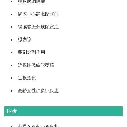
糖尿病網膜症
網膜中心静脈閉塞症
網膜静脈分岐閉塞症
緑内障
薬剤の副作用
近視性脈絡膜萎縮
近視治療
高齢女性に多い疾患
症状
外見から分かる症状