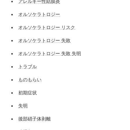
アレルギー性結膜炎
オルソケラトロジー
オルソケラトロジー リスク
オルソケラトロジー 失敗
オルソケラトロジー 失敗 失明
トラブル
ものもらい
初期症状
失明
後部硝子体剥離