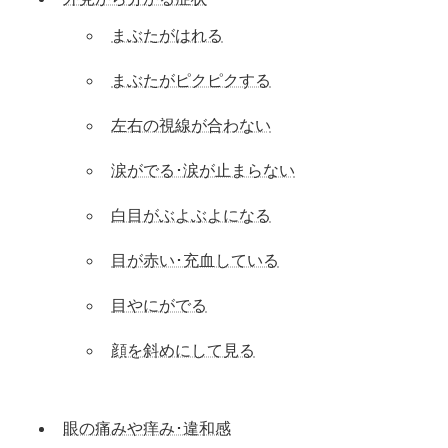
まぶたがはれる
まぶたがピクピクする
左右の視線が合わない
涙がでる･涙が止まらない
白目がぶよぶよになる
目が赤い･充血している
目やにがでる
顔を斜めにして見る
眼の痛みや痒み･違和感