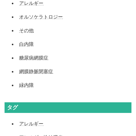
アレルギー
オルソケラトロジー
その他
白内障
糖尿病網膜症
網膜静脈閉塞症
緑内障
タグ
アレルギー