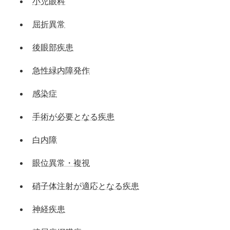
小児眼科
屈折異常
後眼部疾患
急性緑内障発作
感染症
手術が必要となる疾患
白内障
眼位異常・複視
硝子体注射が適応となる疾患
神経疾患