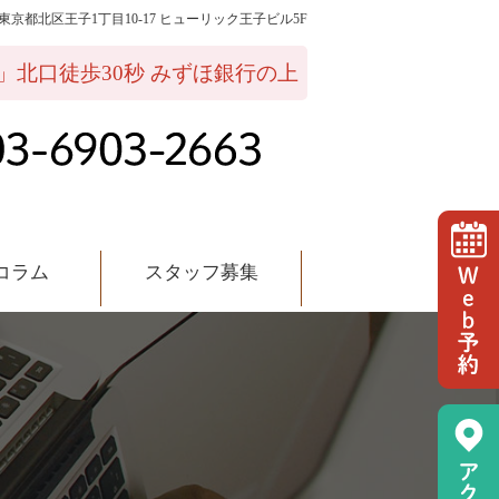
02 東京都北区王子1丁目10-17 ヒューリック王子ビル5F
ッフ募集
」北口徒歩30秒 みずほ銀行の上
コラム
スタッフ募集