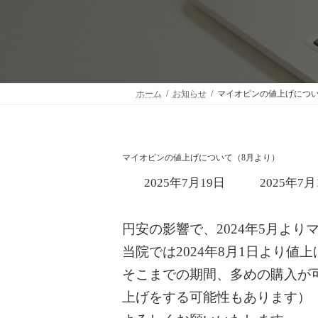
ホーム
お知らせ
マイオピンの値上げについ
マイオピンの値上げについて（8月より）
最
2025年7月19日
2025年7月
終
更
新
円安の影響で、2024年5月よ
日
当院では2024年8月1日より値
時
:
そこまでの期間、多めの購入が
上げをする可能性もあります）