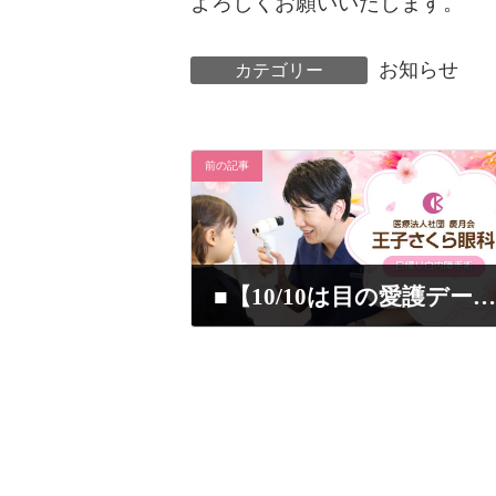
よろしくお願いいたします。
お知らせ
カテゴリー
前の記事
■【10/10は目の愛護デーです】当院理事長が取材を受け、記事内にて紹介されました！
2025年7月19日