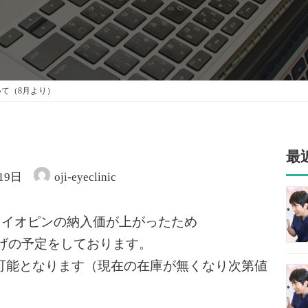
て（8月より）
最
19日
oji-eyeclinic
りマイオピンの納入価が上がったため
上げの予定をしております。
可能となります（現在の在庫が無くなり次第値