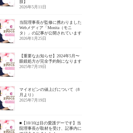
肢】
2026年5月11日
当院理事長が監修に携わりました
Webメディア「Monita（モニ
タ）」の記事が公開されています
2026年1月25日
【重要なお知らせ】2024年5月〜
眼鏡処方が完全予約制になります
2025年7月19日
マイオピンの値上げについて（8
月より）
2025年7月19日
■【10/10は目の愛護デーです】当
院理事長が取材を受け、記事内に