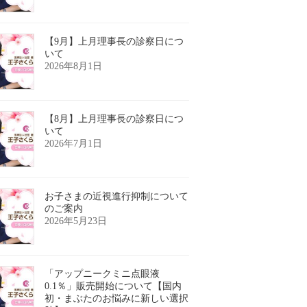
【9月】上月理事長の診察日につ
いて
2026年8月1日
【8月】上月理事長の診察日につ
いて
2026年7月1日
お子さまの近視進行抑制について
のご案内
2026年5月23日
「アップニークミニ点眼液
0.1％」販売開始について【国内
初・まぶたのお悩みに新しい選択